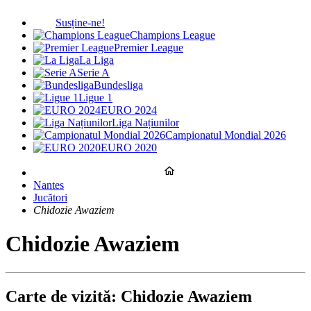
Susține-ne!
Champions League
Premier League
La Liga
Serie A
Bundesliga
Ligue 1
EURO 2024
Liga Națiunilor
Campionatul Mondial 2026
EURO 2020
Nantes
Jucători
Chidozie Awaziem
Chidozie Awaziem
Carte de vizită: Chidozie Awaziem