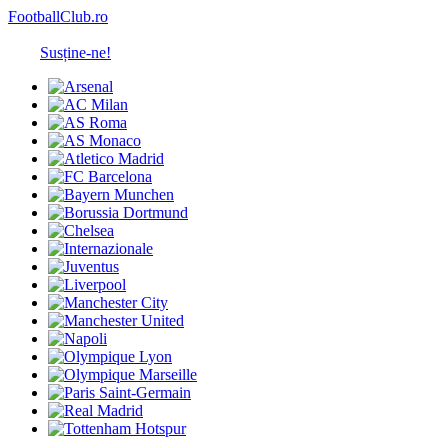
FootballClub.ro
Susține-ne!