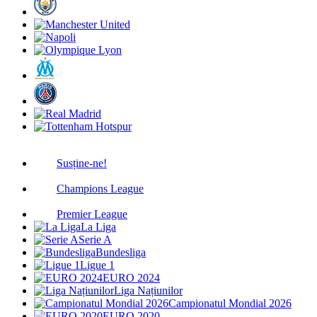
Susține-ne!
Champions League
Premier League
La Liga
Serie A
Bundesliga
Ligue 1
EURO 2024
Liga Națiunilor
Campionatul Mondial 2026
EURO 2020