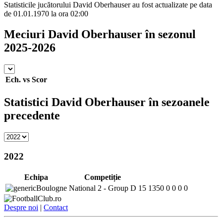
Statisticile jucătorului David Oberhauser au fost actualizate pe data
de 01.01.1970 la ora 02:00
Meciuri David Oberhauser în sezonul
2025-2026
Ech.
vs
Scor
Statistici David Oberhauser în sezoanele
precedente
2022
Echipa
Competiție
Boulogne
National 2 - Group D
15
1350
0
0
0
0
Despre noi
|
Contact