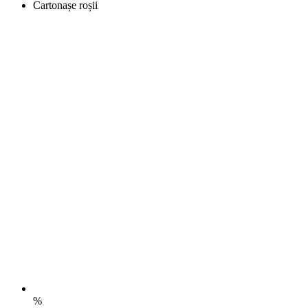
Cartonașe roșii
%