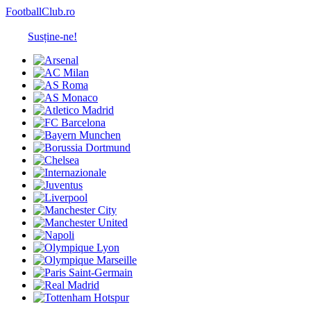
FootballClub.ro
Susține-ne!