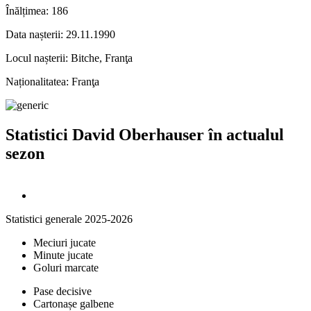
Înălțimea:
186
Data nașterii:
29.11.1990
Locul nașterii:
Bitche, Franţa
Naționalitatea:
Franţa
Statistici David Oberhauser în actualul
sezon
Statistici generale 2025-2026
Meciuri jucate
Minute jucate
Goluri marcate
Pase decisive
Cartonașe galbene