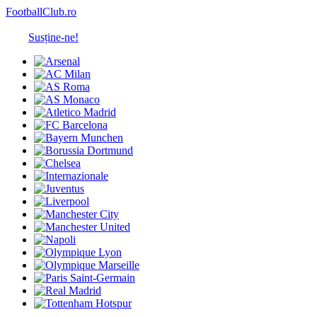
FootballClub.ro
Susține-ne!