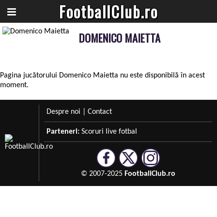
FootballClub.ro
DOMENICO MAIETTA
Pagina jucătorului Domenico Maietta nu este disponibilă în acest
moment.
Despre noi
|
Contact
Parteneri:
Scoruri live fotbal
© 2007-2025
FootballClub.ro