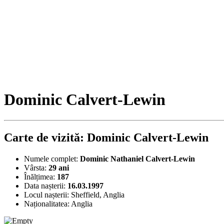
Dominic Calvert-Lewin
Carte de vizită: Dominic Calvert-Lewin
Numele complet:
Dominic Nathaniel Calvert-Lewin
Vârsta:
29 ani
Înălțimea:
187
Data nașterii:
16.03.1997
Locul nașterii:
Sheffield, Anglia
Naționalitatea:
Anglia