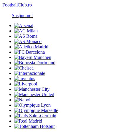
FootballClub.ro
Susține-ne!