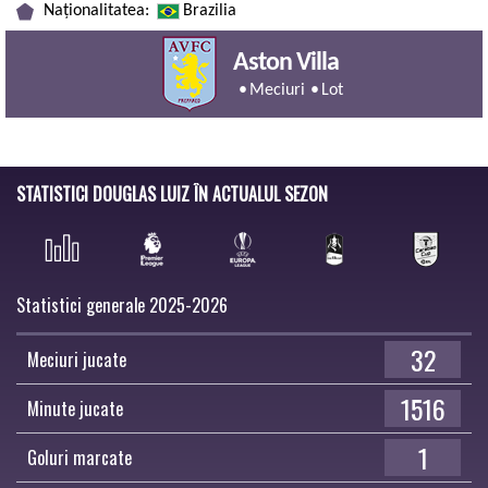
Naționalitatea:
Brazilia
Aston Villa
Meciuri
Lot
STATISTICI DOUGLAS LUIZ ÎN ACTUALUL SEZON
Statistici generale 2025-2026
32
Meciuri jucate
1516
Minute jucate
1
Goluri marcate