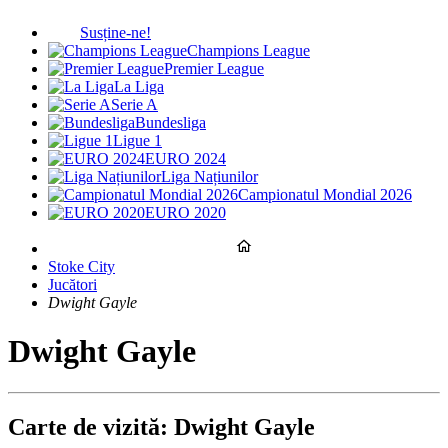
Susține-ne!
Champions League
Premier League
La Liga
Serie A
Bundesliga
Ligue 1
EURO 2024
Liga Națiunilor
Campionatul Mondial 2026
EURO 2020
Stoke City
Jucători
Dwight Gayle
Dwight Gayle
Carte de vizită: Dwight Gayle