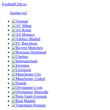
FootballClub.ro
Susține-ne!