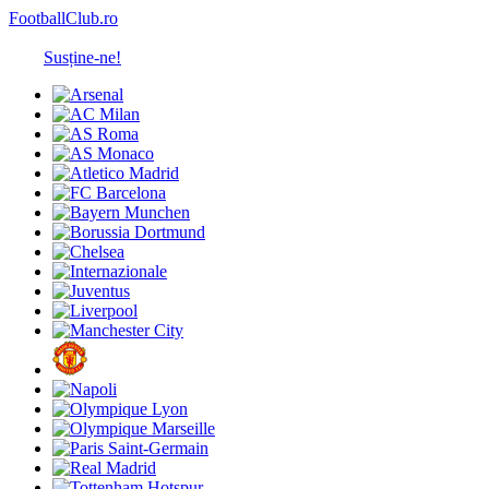
FootballClub.ro
Susține-ne!