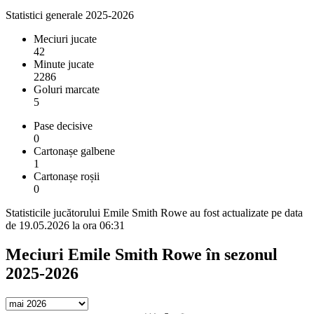
Statistici generale 2025-2026
Meciuri jucate
42
Minute jucate
2286
Goluri marcate
5
Pase decisive
0
Cartonașe galbene
1
Cartonașe roșii
0
Statisticile jucătorului Emile Smith Rowe au fost actualizate pe data
de 19.05.2026 la ora 06:31
Meciuri Emile Smith Rowe în sezonul
2025-2026