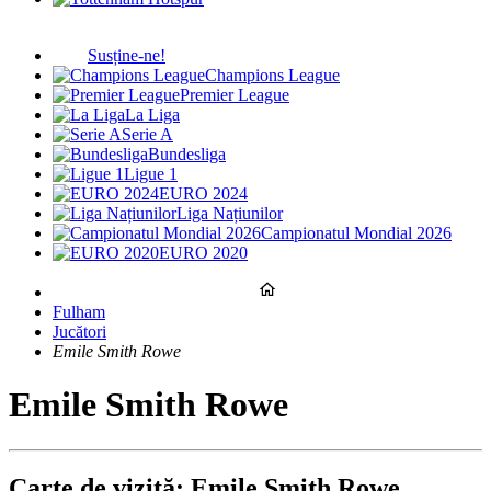
Susține-ne!
Champions League
Premier League
La Liga
Serie A
Bundesliga
Ligue 1
EURO 2024
Liga Națiunilor
Campionatul Mondial 2026
EURO 2020
Fulham
Jucători
Emile Smith Rowe
Emile Smith Rowe
Carte de vizită: Emile Smith Rowe