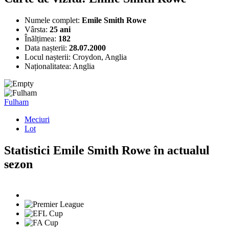
Numele complet:
Emile Smith Rowe
Vârsta:
25 ani
Înălțimea:
182
Data nașterii:
28.07.2000
Locul nașterii:
Croydon, Anglia
Naționalitatea:
Anglia
Fulham
Meciuri
Lot
Statistici Emile Smith Rowe în actualul
sezon