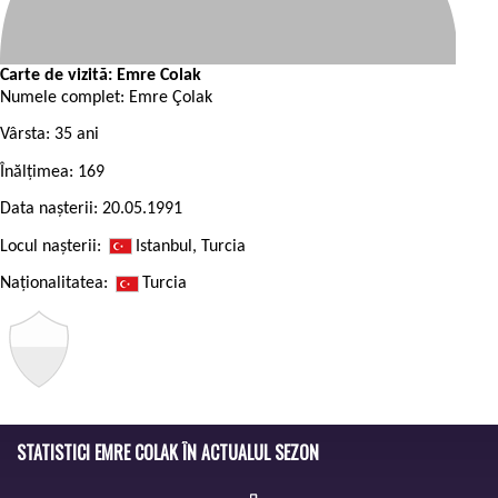
Carte de vizită: Emre Colak
Numele complet:
Emre Çolak
Vârsta:
35 ani
Înălțimea:
169
Data nașterii:
20.05.1991
Locul nașterii:
Istanbul, Turcia
Naționalitatea:
Turcia
STATISTICI EMRE COLAK ÎN ACTUALUL SEZON