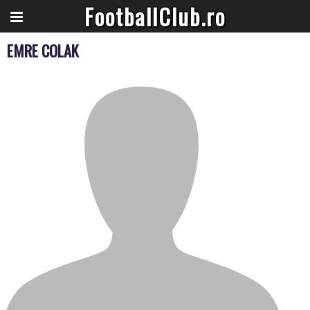
FootballClub.ro
EMRE COLAK