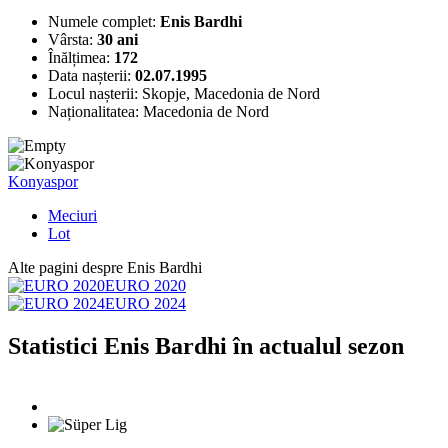
Numele complet:
Enis Bardhi
Vârsta:
30 ani
Înălțimea:
172
Data nașterii:
02.07.1995
Locul nașterii:
Skopje, Macedonia de Nord
Naționalitatea:
Macedonia de Nord
Konyaspor
Meciuri
Lot
Alte pagini despre Enis Bardhi
EURO 2020
EURO 2024
Statistici Enis Bardhi în actualul sezon