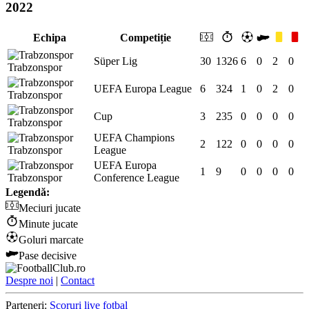
2022
Echipa
Competiție
Süper Lig
30
1326
6
0
2
0
Trabzonspor
UEFA Europa League
6
324
1
0
2
0
Trabzonspor
Cup
3
235
0
0
0
0
Trabzonspor
UEFA Champions
2
122
0
0
0
0
Trabzonspor
League
UEFA Europa
1
9
0
0
0
0
Trabzonspor
Conference League
Legendă:
Meciuri jucate
Minute jucate
Goluri marcate
Pase decisive
Despre noi
|
Contact
Parteneri:
Scoruri live fotbal