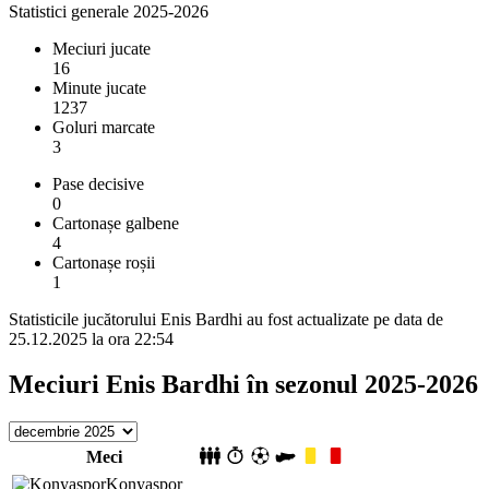
Statistici generale 2025-2026
Meciuri jucate
16
Minute jucate
1237
Goluri marcate
3
Pase decisive
0
Cartonașe galbene
4
Cartonașe roșii
1
Statisticile jucătorului Enis Bardhi au fost actualizate pe data de
25.12.2025 la ora 22:54
Meciuri Enis Bardhi în sezonul 2025-2026
Meci
Konyaspor