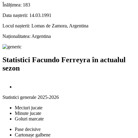
Înălțimea:
183
Data nașterii:
14.03.1991
Locul nașterii:
Lomas de Zamora, Argentina
Naționalitatea:
Argentina
Statistici Facundo Ferreyra în actualul
sezon
Statistici generale 2025-2026
Meciuri jucate
Minute jucate
Goluri marcate
Pase decisive
Cartonașe galbene