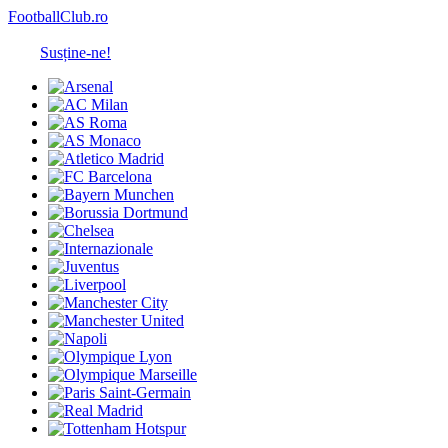
FootballClub.ro
Susține-ne!