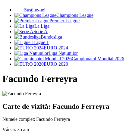
Susține-ne!
Champions League
Premier League
La Liga
Serie A
Bundesliga
Ligue 1
EURO 2024
Liga Națiunilor
Campionatul Mondial 2026
EURO 2020
Facundo Ferreyra
Carte de vizită: Facundo Ferreyra
Numele complet:
Facundo Ferreyra
Vârsta:
35 ani