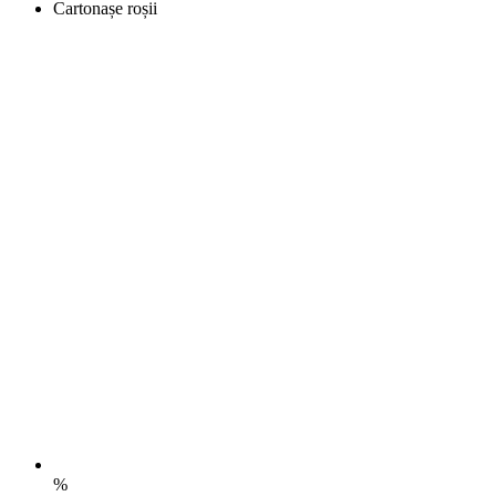
Cartonașe roșii
%