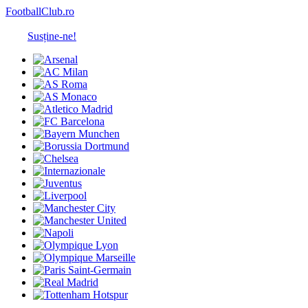
FootballClub.ro
Susține-ne!