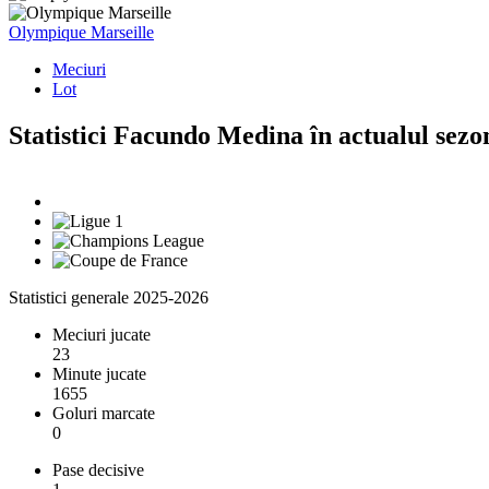
Olympique Marseille
Meciuri
Lot
Statistici Facundo Medina în actualul sezo
Statistici generale 2025-2026
Meciuri jucate
23
Minute jucate
1655
Goluri marcate
0
Pase decisive