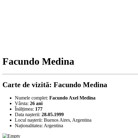
Facundo Medina
Carte de vizită: Facundo Medina
Numele complet:
Facundo Axel Medina
Vârsta:
26 ani
Înălțimea:
177
Data nașterii:
28.05.1999
Locul nașterii:
Buenos Aires, Argentina
Naționalitatea:
Argentina