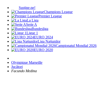
Susține-ne!
Champions League
Premier League
La Liga
Serie A
Bundesliga
Ligue 1
EURO 2024
Liga Națiunilor
Campionatul Mondial 2026
EURO 2020
Olympique Marseille
Jucători
Facundo Medina