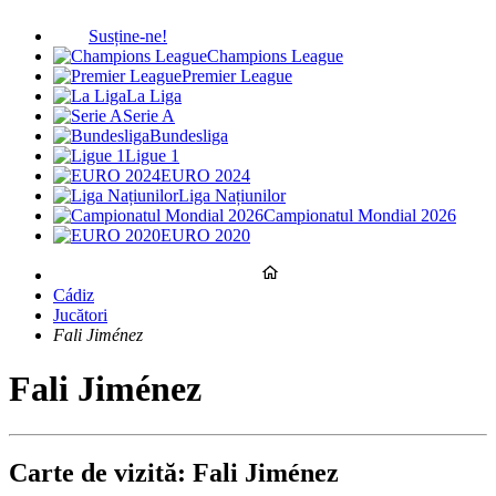
Susține-ne!
Champions League
Premier League
La Liga
Serie A
Bundesliga
Ligue 1
EURO 2024
Liga Națiunilor
Campionatul Mondial 2026
EURO 2020
Cádiz
Jucători
Fali Jiménez
Fali Jiménez
Carte de vizită: Fali Jiménez