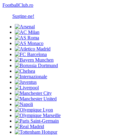
FootballClub.ro
Susține-ne!