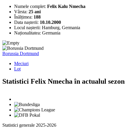
Numele complet:
Felix Kalu Nmecha
Vârsta:
25 ani
Înălțimea:
188
Data nașterii:
10.10.2000
Locul nașterii:
Hamburg, Germania
Naționalitatea:
Germania
Borussia Dortmund
Meciuri
Lot
Statistici Felix Nmecha în actualul sezon
Statistici generale 2025-2026