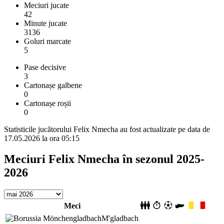
Meciuri jucate
42
Minute jucate
3136
Goluri marcate
5
Pase decisive
3
Cartonașe galbene
0
Cartonașe roșii
0
Statisticile jucătorului Felix Nmecha au fost actualizate pe data de
17.05.2026 la ora 05:15
Meciuri Felix Nmecha în sezonul 2025-
2026
Meci
M'gladbach