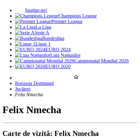
Susține-ne!
Champions League
Premier League
La Liga
Serie A
Bundesliga
Ligue 1
EURO 2024
Liga Națiunilor
Campionatul Mondial 2026
EURO 2020
Borussia Dortmund
Jucători
Felix Nmecha
Felix Nmecha
Carte de vizită: Felix Nmecha