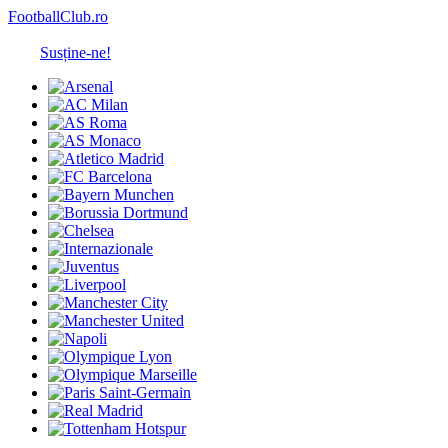
FootballClub.ro
Susține-ne!