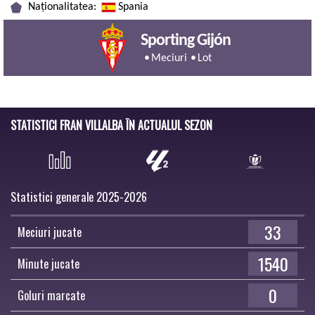
Naționalitatea:
Spania
Sporting Gijón
Meciuri
Lot
STATISTICI FRAN VILLALBA ÎN ACTUALUL SEZON
Statistici generale 2025-2026
33
Meciuri jucate
1540
Minute jucate
0
Goluri marcate