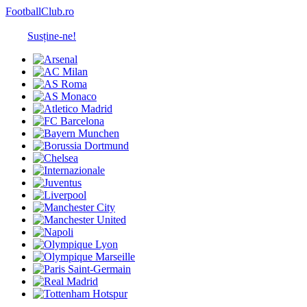
FootballClub.ro
Susține-ne!