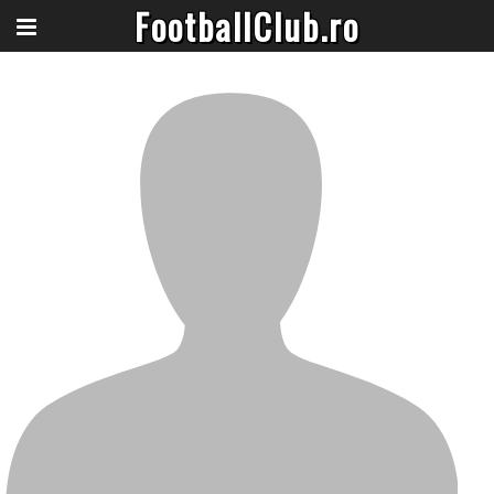
FootballClub.ro