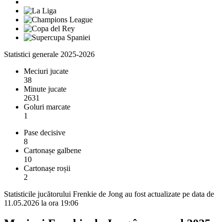
Statistici generale 2025-2026
Meciuri jucate
38
Minute jucate
2631
Goluri marcate
1
Pase decisive
8
Cartonașe galbene
10
Cartonașe roșii
2
Statisticile jucătorului Frenkie de Jong au fost actualizate pe data de
11.05.2026 la ora 19:06