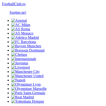
FootballClub.ro
Susține-ne!