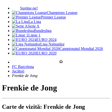
Susține-ne!
Champions League
Premier League
La Liga
Serie A
Bundesliga
Ligue 1
EURO 2024
Liga Națiunilor
Campionatul Mondial 2026
EURO 2020
FC Barcelona
Jucători
Frenkie de Jong
Frenkie de Jong
Carte de vizită: Frenkie de Jong