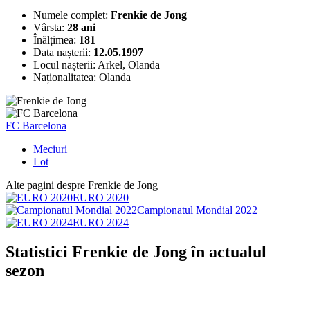
Numele complet:
Frenkie de Jong
Vârsta:
28 ani
Înălțimea:
181
Data nașterii:
12.05.1997
Locul nașterii:
Arkel, Olanda
Naționalitatea:
Olanda
FC Barcelona
Meciuri
Lot
Alte pagini despre Frenkie de Jong
EURO 2020
Campionatul Mondial 2022
EURO 2024
Statistici Frenkie de Jong în actualul
sezon