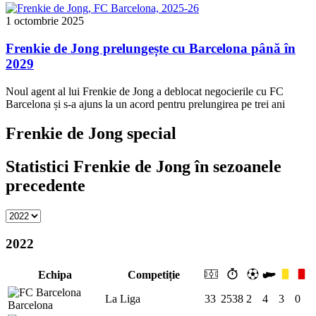
1 octombrie 2025
Frenkie de Jong prelungește cu Barcelona până în
2029
Noul agent al lui Frenkie de Jong a deblocat negocierile cu FC
Barcelona și s-a ajuns la un acord pentru prelungirea pe trei ani
Frenkie de Jong special
Statistici Frenkie de Jong în sezoanele
precedente
2022
Echipa
Competiție
La Liga
33
2538
2
4
3
0
Barcelona