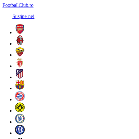
FootballClub.ro
Susține-ne!