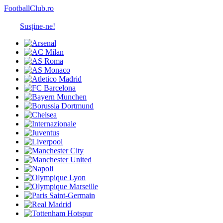
FootballClub.ro
Susține-ne!