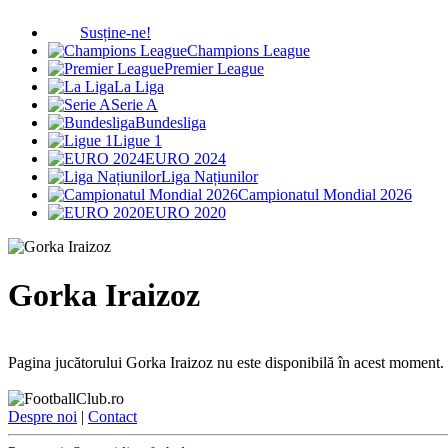
Susține-ne!
Champions League
Premier League
La Liga
Serie A
Bundesliga
Ligue 1
EURO 2024
Liga Națiunilor
Campionatul Mondial 2026
EURO 2020
Gorka Iraizoz
Pagina jucătorului Gorka Iraizoz nu este disponibilă în acest moment.
Despre noi
|
Contact