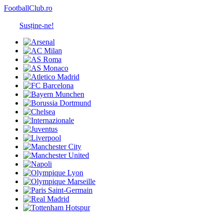
FootballClub.ro
Susține-ne!