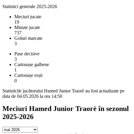
Statistici generale 2025-2026
Meciuri jucate
19
Minute jucate
737
Goluri marcate
3
Pase decisive
3
Cartonașe galbene
1
Cartonașe roșii
0
Statisticile jucătorului Hamed Junior Traorè au fost actualizate pe
data de 04.05.2026 la ora 14:50
Meciuri Hamed Junior Traorè în sezonul
2025-2026