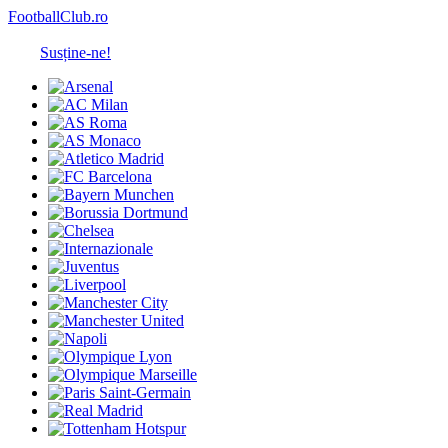
FootballClub.ro
Susține-ne!