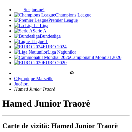
Susține-ne!
Champions League
Premier League
La Liga
Serie A
Bundesliga
Ligue 1
EURO 2024
Liga Națiunilor
Campionatul Mondial 2026
EURO 2020
Olympique Marseille
Jucători
Hamed Junior Traorè
Hamed Junior Traorè
Carte de vizită: Hamed Junior Traorè