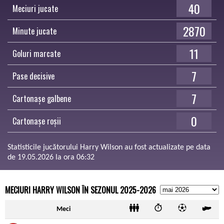
40
Meciuri jucate
2870
Minute jucate
11
Goluri marcate
7
Pase decisive
7
Cartonașe galbene
0
Cartonașe roșii
Statisticile jucătorului Harry Wilson au fost actualizate pe data
de 19.05.2026 la ora 06:32
MECIURI HARRY WILSON ÎN SEZONUL 2025-2026
Meci