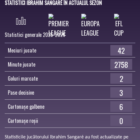
STATISTICI IBRAHIM SANGARÉ ÎN ACTUALUL SEZON
Statistici generale 2025-2026
42
Meciuri jucate
2758
Minute jucate
2
Goluri marcate
3
Pase decisive
6
Cartonașe galbene
0
Cartonașe roșii
Statisticile jucătorului Ibrahim Sangaré au fost actualizate pe