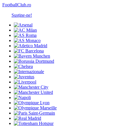
FootballClub.ro
Susține-ne!