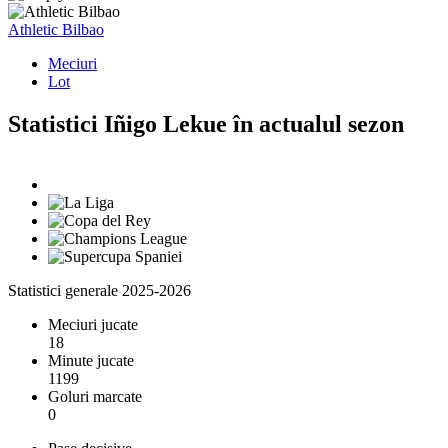
Athletic Bilbao
Meciuri
Lot
Statistici Iñigo Lekue în actualul sezon
Statistici generale 2025-2026
Meciuri jucate
18
Minute jucate
1199
Goluri marcate
0