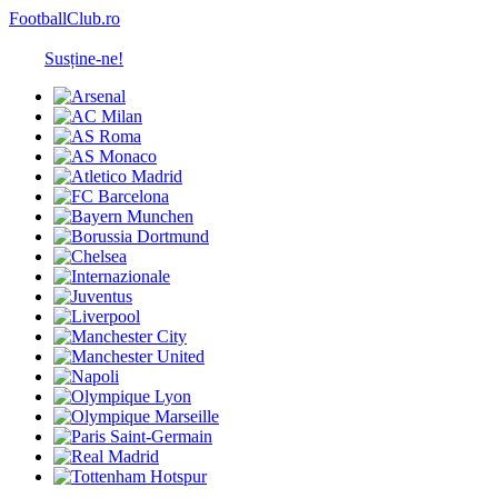
FootballClub.ro
Susține-ne!