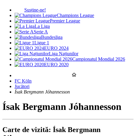
Susține-ne!
Champions League
Premier League
La Liga
Serie A
Bundesliga
Ligue 1
EURO 2024
Liga Națiunilor
Campionatul Mondial 2026
EURO 2020
FC Köln
Jucători
Ísak Bergmann Jóhannesson
Ísak Bergmann Jóhannesson
Carte de vizită: Ísak Bergmann