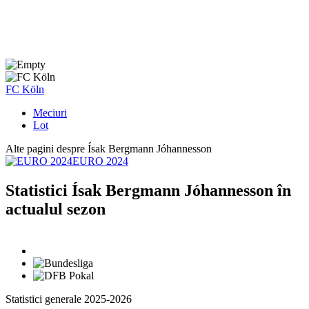
FC Köln
Meciuri
Lot
Alte pagini despre Ísak Bergmann Jóhannesson
EURO 2024
Statistici Ísak Bergmann Jóhannesson în
actualul sezon
Statistici generale 2025-2026