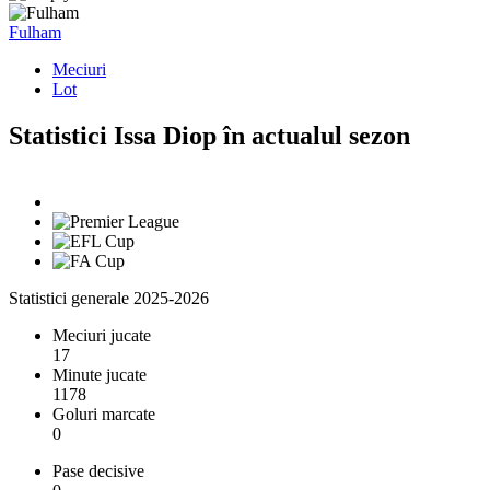
Fulham
Meciuri
Lot
Statistici Issa Diop în actualul sezon
Statistici generale 2025-2026
Meciuri jucate
17
Minute jucate
1178
Goluri marcate
0
Pase decisive