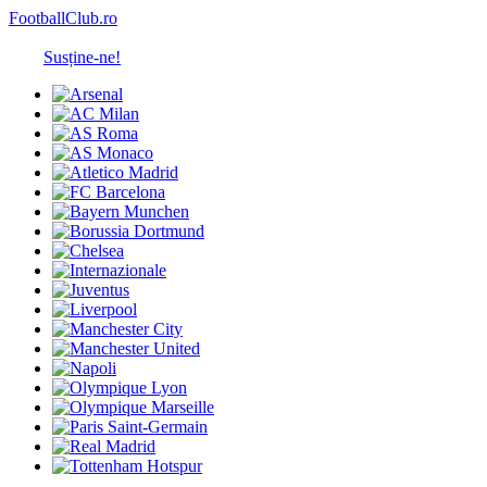
FootballClub.ro
Susține-ne!