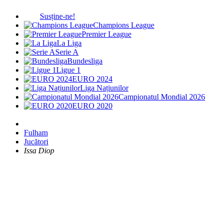
Susține-ne!
Champions League
Premier League
La Liga
Serie A
Bundesliga
Ligue 1
EURO 2024
Liga Națiunilor
Campionatul Mondial 2026
EURO 2020
Fulham
Jucători
Issa Diop