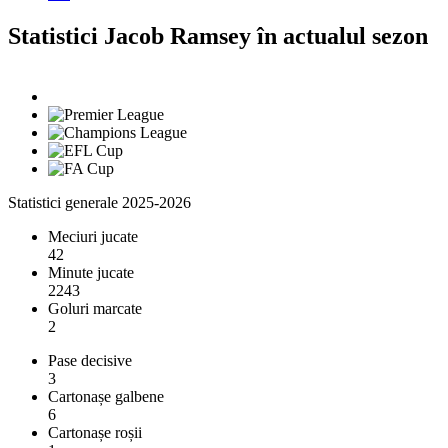
Statistici Jacob Ramsey în actualul sezon
Statistici generale 2025-2026
Meciuri jucate
42
Minute jucate
2243
Goluri marcate
2
Pase decisive
3
Cartonașe galbene
6
Cartonașe roșii