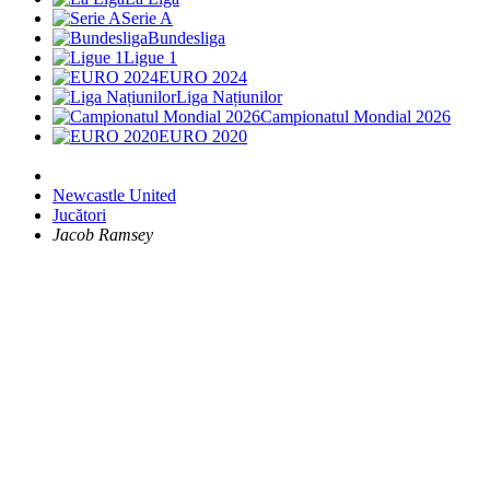
Serie A
Bundesliga
Ligue 1
EURO 2024
Liga Națiunilor
Campionatul Mondial 2026
EURO 2020
Newcastle United
Jucători
Jacob Ramsey