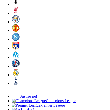
Susține-ne!
Champions League
Premier League
La Liga