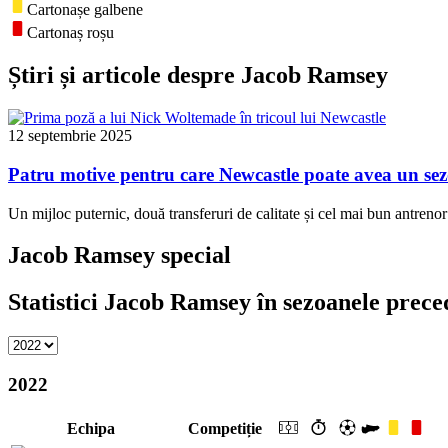
Cartonașe galbene
Cartonaș roșu
Știri și articole despre Jacob Ramsey
12 septembrie 2025
Patru motive pentru care Newcastle poate avea un sez
Un mijloc puternic, două transferuri de calitate și cel mai bun antrenor 
Jacob Ramsey special
Statistici Jacob Ramsey în sezoanele prece
2022
Echipa
Competiție