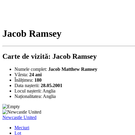
Jacob Ramsey
Carte de vizită: Jacob Ramsey
Numele complet:
Jacob Matthew Ramsey
Vârsta:
24 ani
Înălțimea:
180
Data nașterii:
28.05.2001
Locul nașterii:
Anglia
Naționalitatea:
Anglia
Newcastle United
Meciuri
Lot