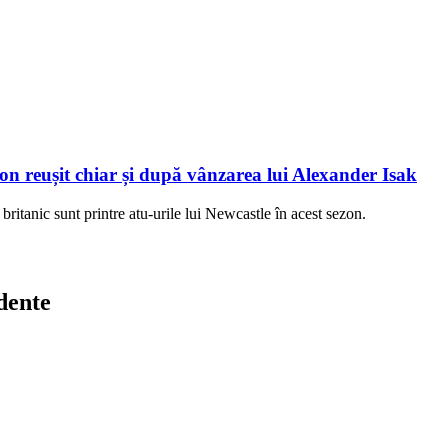
on reușit chiar și după vânzarea lui Alexander Isak
britanic sunt printre atu-urile lui Newcastle în acest sezon.
dente