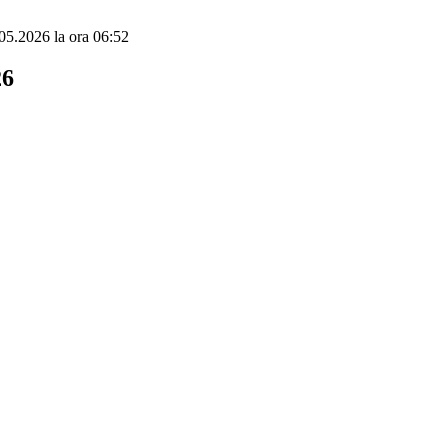
.05.2026 la ora 06:52
26