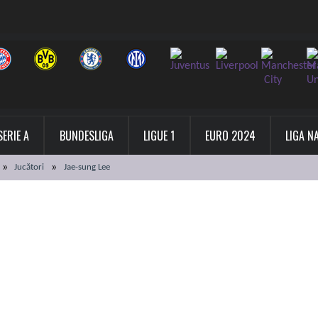
SERIE A
BUNDESLIGA
LIGUE 1
EURO 2024
LIGA N
Jucători
Jae-sung Lee