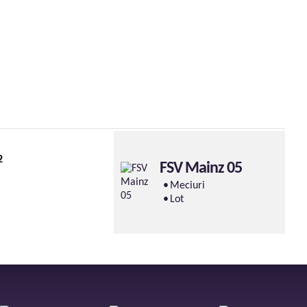
2
FSV Mainz 05
Meciuri
Lot