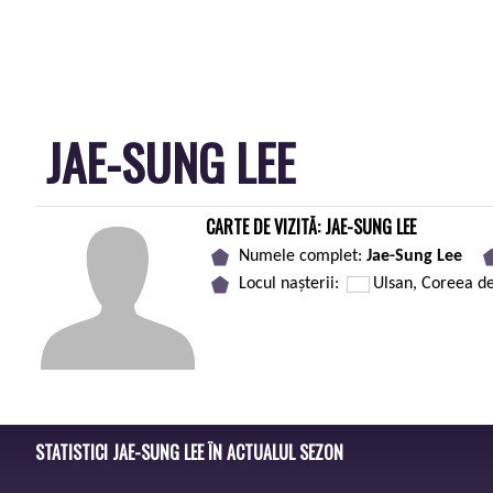
JAE-SUNG LEE
CARTE DE VIZITĂ: JAE-SUNG LEE
Numele complet:
Jae-Sung Lee
Locul nașterii:
Ulsan, Coreea d
STATISTICI JAE-SUNG LEE ÎN ACTUALUL SEZON