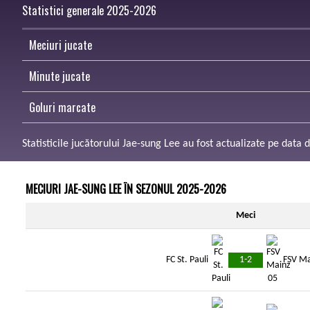
Statistici generale 2025-2026
Meciuri jucate
Minute jucate
Goluri marcate
Statisticile jucătorului Jae-sung Lee au fost actualizate pe data
MECIURI JAE-SUNG LEE ÎN SEZONUL 2025-2026
Meci
1-2
FC St. Pauli
FSV Ma