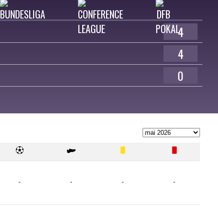
4
4
0
-
-
-
-