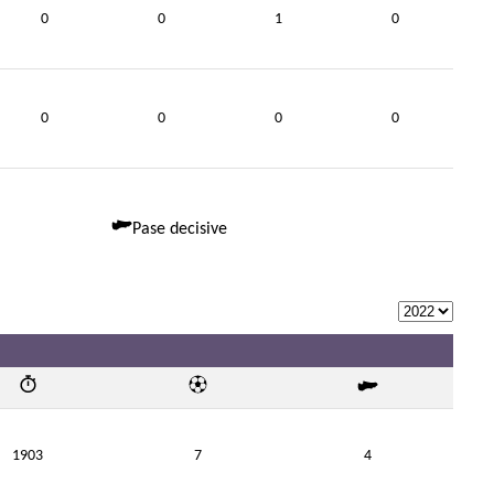
0
0
1
0
0
0
0
0
Pase decisive
1903
7
4