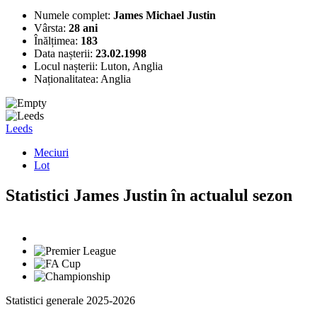
Numele complet:
James Michael Justin
Vârsta:
28 ani
Înălțimea:
183
Data nașterii:
23.02.1998
Locul nașterii:
Luton, Anglia
Naționalitatea:
Anglia
Leeds
Meciuri
Lot
Statistici James Justin în actualul sezon
Statistici generale 2025-2026