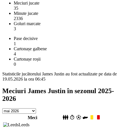
Meciuri jucate
35
Minute jucate
2336
Goluri marcate
3
Pase decisive
1
Cartonașe galbene
4
Cartonașe roșii
0
Statisticile jucătorului James Justin au fost actualizate pe data de
19.05.2026 la ora 06:45
Meciuri James Justin în sezonul 2025-
2026
Meci
Leeds