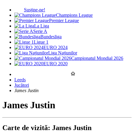
Susține-ne!
Champions League
Premier League
La Liga
Serie A
Bundesliga
Ligue 1
EURO 2024
Liga Națiunilor
Campionatul Mondial 2026
EURO 2020
Leeds
Jucători
James Justin
James Justin
Carte de vizită: James Justin