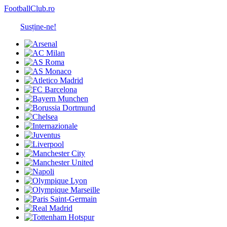
FootballClub.ro
Susține-ne!