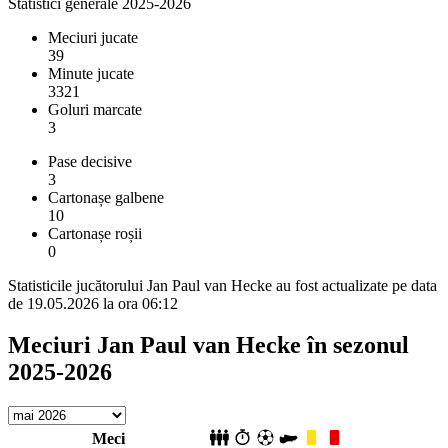
Statistici generale 2025-2026
Meciuri jucate
39
Minute jucate
3321
Goluri marcate
3
Pase decisive
3
Cartonașe galbene
10
Cartonașe roșii
0
Statisticile jucătorului Jan Paul van Hecke au fost actualizate pe data
de 19.05.2026 la ora 06:12
Meciuri Jan Paul van Hecke în sezonul
2025-2026
Meci