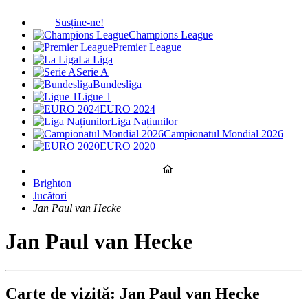
Susține-ne!
Champions League
Premier League
La Liga
Serie A
Bundesliga
Ligue 1
EURO 2024
Liga Națiunilor
Campionatul Mondial 2026
EURO 2020
Brighton
Jucători
Jan Paul van Hecke
Jan Paul van Hecke
Carte de vizită: Jan Paul van Hecke