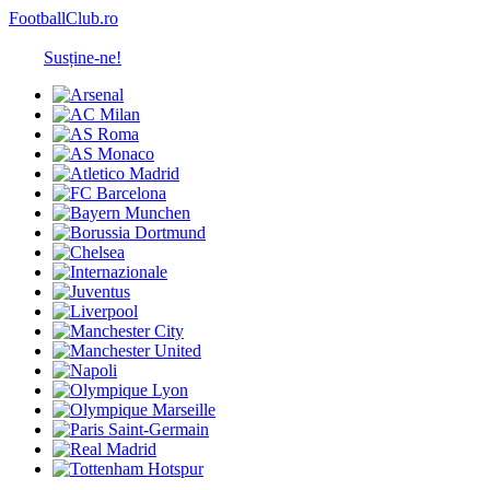
FootballClub.ro
Susține-ne!