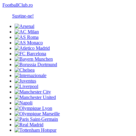
FootballClub.ro
Susține-ne!