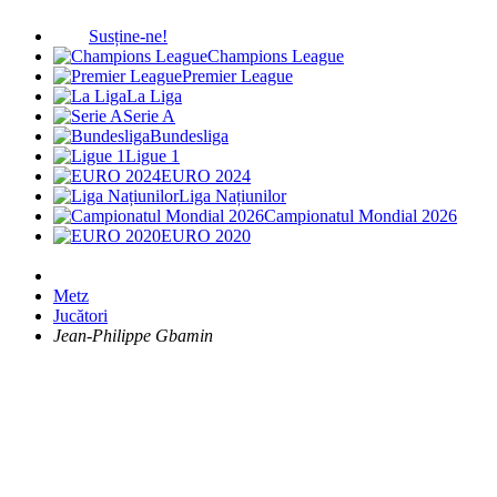
Susține-ne!
Champions League
Premier League
La Liga
Serie A
Bundesliga
Ligue 1
EURO 2024
Liga Națiunilor
Campionatul Mondial 2026
EURO 2020
Metz
Jucători
Jean-Philippe Gbamin