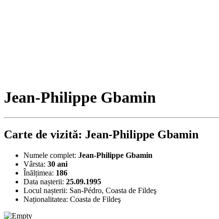
Jean-Philippe Gbamin
Carte de vizită: Jean-Philippe Gbamin
Numele complet:
Jean-Philippe Gbamin
Vârsta:
30 ani
Înălțimea:
186
Data nașterii:
25.09.1995
Locul nașterii:
San-Pédro, Coasta de Fildeş
Naționalitatea:
Coasta de Fildeş