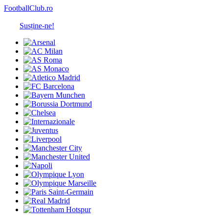
FootballClub.ro
Susține-ne!