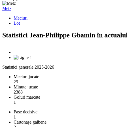
Metz
Meciuri
Lot
Statistici Jean-Philippe Gbamin în actualu
Statistici generale 2025-2026
Meciuri jucate
29
Minute jucate
2388
Goluri marcate
1
Pase decisive
1
Cartonașe galbene