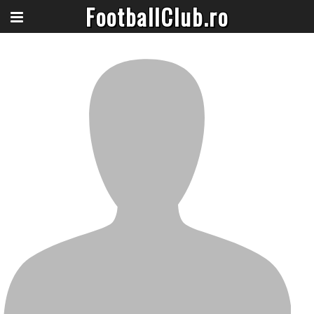
FootballClub.ro