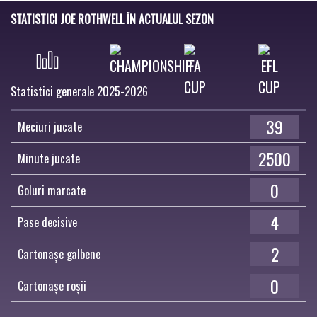
STATISTICI JOE ROTHWELL ÎN ACTUALUL SEZON
Statistici generale 2025-2026
39
Meciuri jucate
2500
Minute jucate
0
Goluri marcate
4
Pase decisive
2
Cartonașe galbene
0
Cartonașe roșii