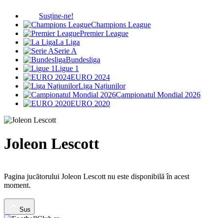
Susține-ne!
Champions League
Premier League
La Liga
Serie A
Bundesliga
Ligue 1
EURO 2024
Liga Națiunilor
Campionatul Mondial 2026
EURO 2020
Joleon Lescott
Pagina jucătorului Joleon Lescott nu este disponibilă în acest
moment.
Sus