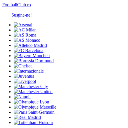
FootballClub.ro
Susține-ne!