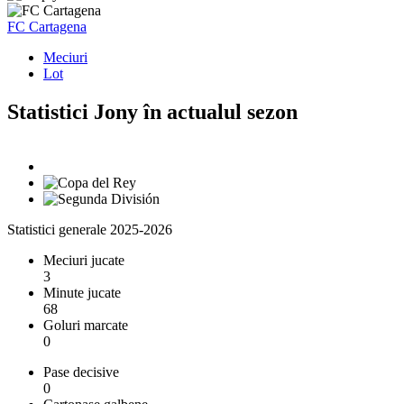
FC Cartagena
Meciuri
Lot
Statistici Jony în actualul sezon
Statistici generale 2025-2026
Meciuri jucate
3
Minute jucate
68
Goluri marcate
0
Pase decisive
0