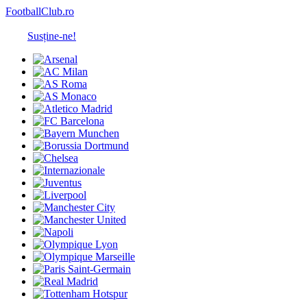
FootballClub.ro
Susține-ne!