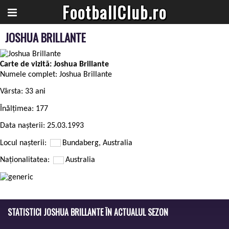
FootballClub.ro
JOSHUA BRILLANTE
Carte de vizită: Joshua Brillante
Numele complet:
Joshua Brillante
Vârsta:
33 ani
Înălțimea:
177
Data nașterii:
25.03.1993
Locul nașterii:
Bundaberg, Australia
Naționalitatea:
Australia
STATISTICI JOSHUA BRILLANTE ÎN ACTUALUL SEZON