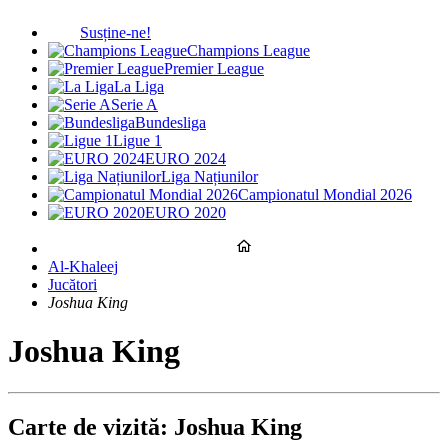
Susține-ne!
Champions League
Premier League
La Liga
Serie A
Bundesliga
Ligue 1
EURO 2024
Liga Națiunilor
Campionatul Mondial 2026
EURO 2020
Al-Khaleej
Jucători
Joshua King
Joshua King
Carte de vizită: Joshua King