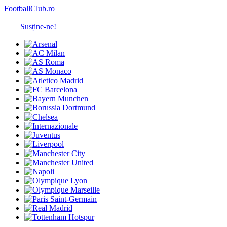
FootballClub.ro
Susține-ne!