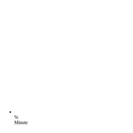
%
Minute