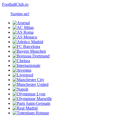
FootballClub.ro
Susține-ne!