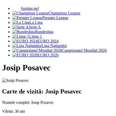
Susține-ne!
Champions League
Premier League
La Liga
Serie A
Bundesliga
Ligue 1
EURO 2024
Liga Națiunilor
Campionatul Mondial 2026
EURO 2020
Josip Posavec
Carte de vizită: Josip Posavec
Numele complet:
Josip Posavec
Vârsta:
30 ani