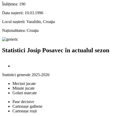
Înălțimea:
190
Data nașterii:
10.03.1996
Locul nașterii:
Varaždin, Croaţia
Naționalitatea:
Croaţia
Statistici Josip Posavec în actualul sezon
Statistici generale 2025-2026
Meciuri jucate
Minute jucate
Goluri marcate
Pase decisive
Cartonașe galbene
Cartonașe roșii