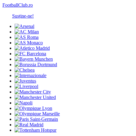
FootballClub.ro
Susține-ne!