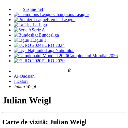
Susține-ne!
Champions League
Premier League
La Liga
Serie A
Bundesliga
Ligue 1
EURO 2024
Liga Națiunilor
Campionatul Mondial 2026
EURO 2020
Al-Qadsiah
Jucători
Julian Weigl
Julian Weigl
Carte de vizită: Julian Weigl