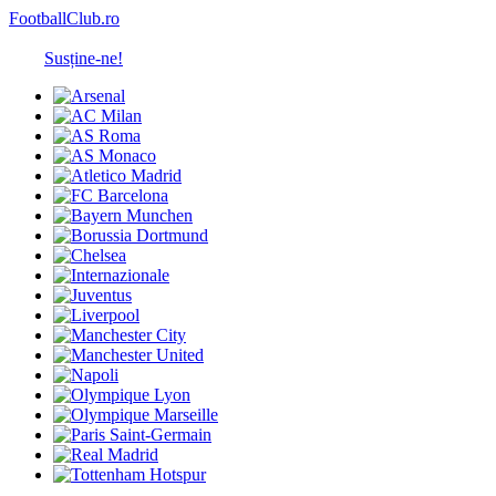
FootballClub.ro
Susține-ne!