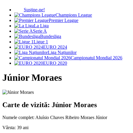
Susține-ne!
Champions League
Premier League
La Liga
Serie A
Bundesliga
Ligue 1
EURO 2024
Liga Națiunilor
Campionatul Mondial 2026
EURO 2020
Júnior Moraes
Carte de vizită: Júnior Moraes
Numele complet:
Aluísio Chaves Ribeiro Moraes Júnior
Vârsta:
39 ani