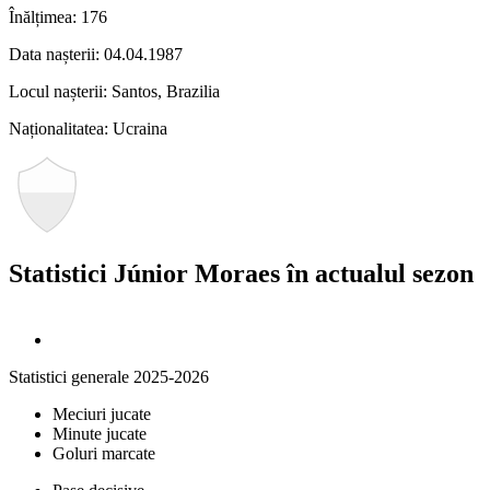
Înălțimea:
176
Data nașterii:
04.04.1987
Locul nașterii:
Santos, Brazilia
Naționalitatea:
Ucraina
Statistici Júnior Moraes în actualul sezon
Statistici generale 2025-2026
Meciuri jucate
Minute jucate
Goluri marcate