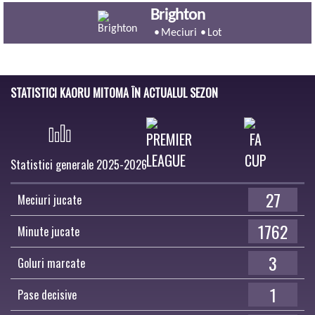
Brighton
Meciuri
Lot
STATISTICI KAORU MITOMA ÎN ACTUALUL SEZON
Statistici generale 2025-2026
27
Meciuri jucate
1762
Minute jucate
3
Goluri marcate
1
Pase decisive