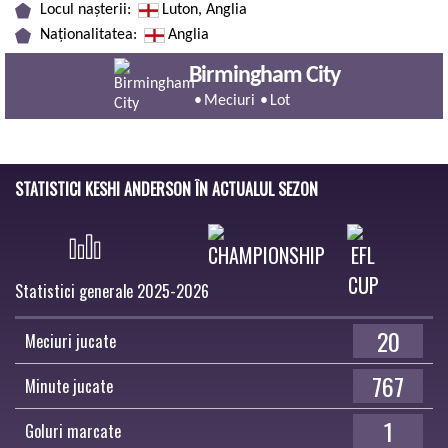
Locul nașterii:
Luton, Anglia
Naționalitatea:
Anglia
Birmingham City
Meciuri
Lot
STATISTICI KESHI ANDERSON ÎN ACTUALUL SEZON
Statistici generale 2025-2026
20
Meciuri jucate
767
Minute jucate
1
Goluri marcate