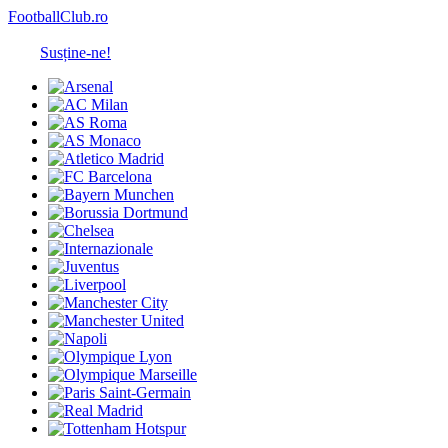
FootballClub.ro
Susține-ne!