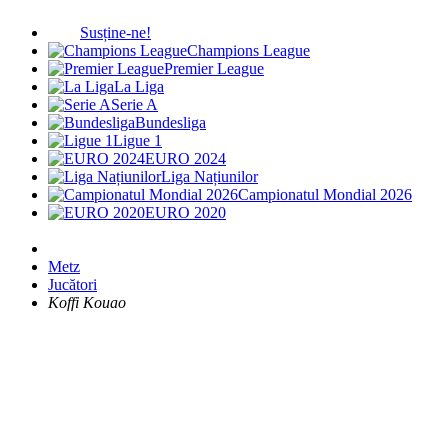
Susține-ne!
Champions League
Premier League
La Liga
Serie A
Bundesliga
Ligue 1
EURO 2024
Liga Națiunilor
Campionatul Mondial 2026
EURO 2020
Metz
Jucători
Koffi Kouao