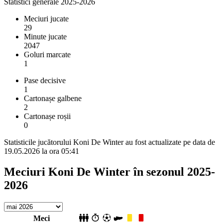
Statistici generale 2025-2026
Meciuri jucate
29
Minute jucate
2047
Goluri marcate
1
Pase decisive
1
Cartonașe galbene
2
Cartonașe roșii
0
Statisticile jucătorului Koni De Winter au fost actualizate pe data de
19.05.2026 la ora 05:41
Meciuri Koni De Winter în sezonul 2025-
2026
Meci