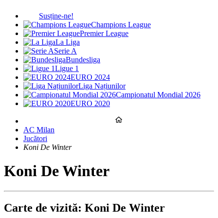
Susține-ne!
Champions League
Premier League
La Liga
Serie A
Bundesliga
Ligue 1
EURO 2024
Liga Națiunilor
Campionatul Mondial 2026
EURO 2020
AC Milan
Jucători
Koni De Winter
Koni De Winter
Carte de vizită: Koni De Winter