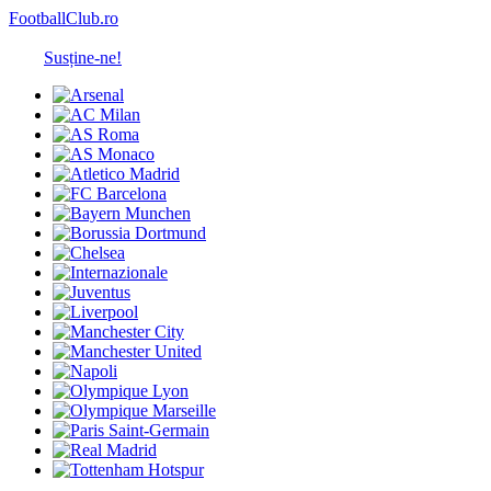
FootballClub.ro
Susține-ne!