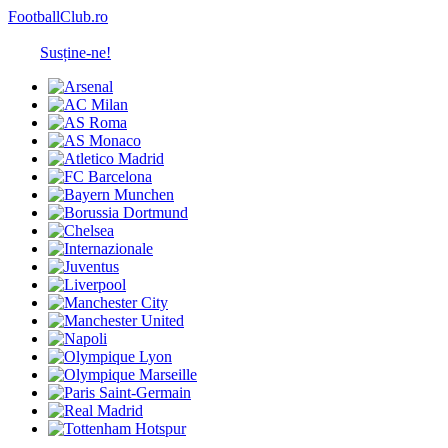
FootballClub.ro
Susține-ne!