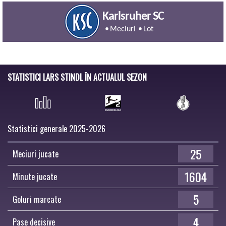
Karlsruher SC
Meciuri
Lot
STATISTICI LARS STINDL ÎN ACTUALUL SEZON
Statistici generale 2025-2026
25
Meciuri jucate
1604
Minute jucate
5
Goluri marcate
4
Pase decisive