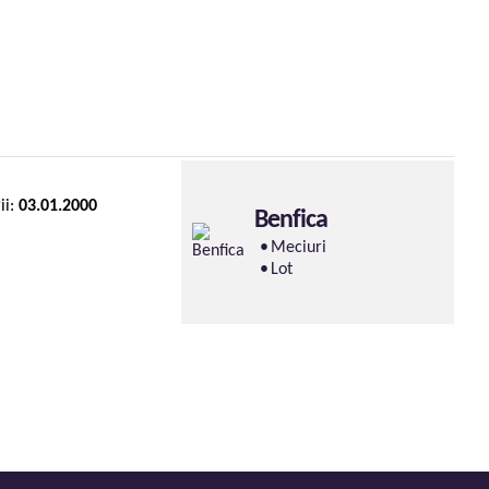
ii:
03.01.2000
Benfica
Meciuri
Lot