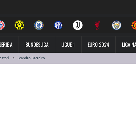
SERIE A
BUNDESLIGA
LIGUE 1
EURO 2024
LIGA N
cători
Leandro Barreiro