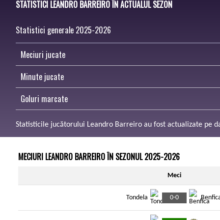
STATISTICI LEANDRO BARREIRO ÎN ACTUALUL SEZON
Statistici generale 2025-2026
Meciuri jucate
Minute jucate
Goluri marcate
Statisticile jucătorului Leandro Barreiro au fost actualizate pe 
MECIURI LEANDRO BARREIRO ÎN SEZONUL 2025-2026
Meci
0-0
Tondela
Benfic